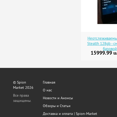
Неотслеживаемы
Stealth 128gb - 
базовой
15999.99
u
© Spion
Главная
Market 2026
О нас
Все права
Новости и Анонсы
защищены.
Обзоры и Статьи
Доставка и оплата | Spion-Market