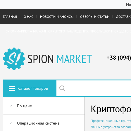
Мо
ГЛАВНАЯ
О НАС
НОВОСТИ И АНОНСЫ
ОБЗОРЫ И СТАТЬИ
ДОСТАВКА
SPION-MARKET — МАГАЗИН СКРЫТОГО НАБЛЮДЕНИЯ, ПРОСЛУШКИ И СРЕДСТВ 
+38 (094
Каталог товаров
Криптофо
По цене
Профессиональные крипто
Операционная система
Данные устройства созда