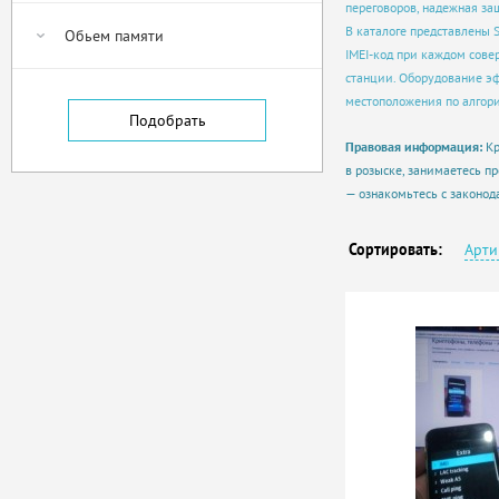
переговоров, надежная за
В каталоге представлены S
Обьем памяти
IMEI-код при каждом сове
станции. Оборудование эф
местоположения по алгор
Правовая информация:
Кр
в розыске, занимаетесь п
— ознакомьтесь с законод
Сортировать:
Арти