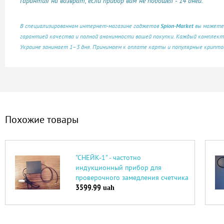
Гарантия на возврат, если прибор вам не подошел - 14 дней.
В специализированном интернет-магазине гаджетов
Spion-Market
вы можете
гарантией качества и полной анонимности вашей покупки. Каждый комплект
Украине занимает 1–3 дня. Принимаем к оплате карты и популярные крипто
Похожие товары
"СНЕЙК-1" - частотно
индукционный прибор для
проверочного замедления счетчика
3599.99
uah