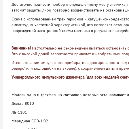
Достаточно поднести прибор к определенному месту счетчика, 
автомат защиты, либо повторно воздействовать на остановивши
Схема с использованием трех герконов и катушечно-конденсат
амплитудно-частотной характеристикой, что позволяет останови
повреждений электронной схемы счетчика в результате воздей
Внимание!
Настоятельно не рекомендуем пытаться остановить 
Это с высокой долей вероятности приведет к необратимым повр
Использовании импульсного прибора, не адаптированного под 
реверс" или код ошибки на экране), с сохранением даты и време
Универсального импульсного джаммера "для всех моделей счетчи
Модели одно и трехфазных счетчиков, которые останавливает 
Дельта 8010
ЛЕ-1101
Меридиан СОЭ-1.02