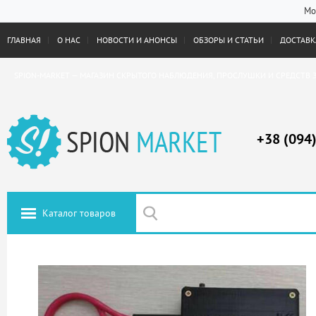
Мо
ГЛАВНАЯ
О НАС
НОВОСТИ И АНОНСЫ
ОБЗОРЫ И СТАТЬИ
ДОСТАВКА
SPION-MARKET — МАГАЗИН СКРЫТОГО НАБЛЮДЕНИЯ, ПРОСЛУШКИ И СРЕДСТВ 
+38 (094
Каталог товаров