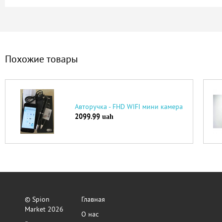
Похожие товары
Авторучка - FHD WIFI мини камера
2099.99
uah
© Spion
Главная
Market 2026
О нас