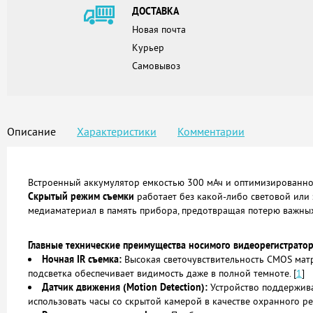
ДОСТАВКА
Новая почта
Курьер
Самовывоз
Описание
Характеристики
Комментарии
Встроенный аккумулятор емкостью 300 мАч и оптимизированное
Скрытый режим съемки
работает без какой-либо световой или
медиаматериал в память прибора, предотвращая потерю важны
Главные технические преимущества носимого видеорегистратор
Ночная IR съемка:
Высокая светочувствительность CMOS матри
подсветка обеспечивает видимость даже в полной темноте.
[
1
]
Датчик движения (Motion Detection):
Устройство поддержива
использовать часы со скрытой камерой в качестве охранного р