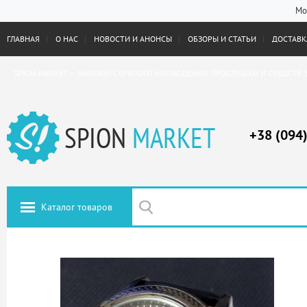
Мо
ГЛАВНАЯ
О НАС
НОВОСТИ И АНОНСЫ
ОБЗОРЫ И СТАТЬИ
ДОСТАВКА
SPION-MARKET — МАГАЗИН СКРЫТОГО НАБЛЮДЕНИЯ, ПРОСЛУШКИ И СРЕДСТВ 
+38 (094
Каталог товаров