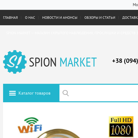
Мо
ГЛАВНАЯ
О НАС
НОВОСТИ И АНОНСЫ
ОБЗОРЫ И СТАТЬИ
ДОСТАВКА
SPION-MARKET — МАГАЗИН СКРЫТОГО НАБЛЮДЕНИЯ, ПРОСЛУШКИ И СРЕДСТВ 
+38 (094
Каталог товаров